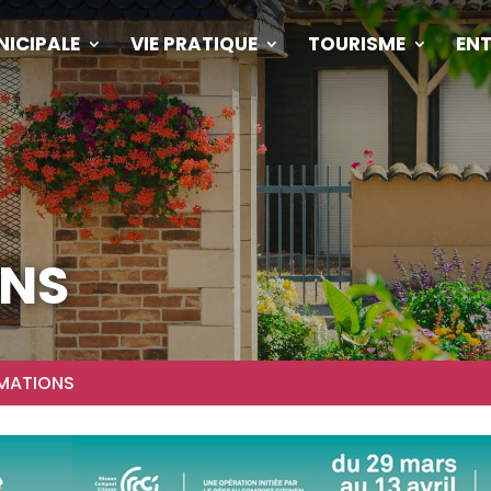
NICIPALE
VIE PRATIQUE
TOURISME
ENT
ONS
MATIONS