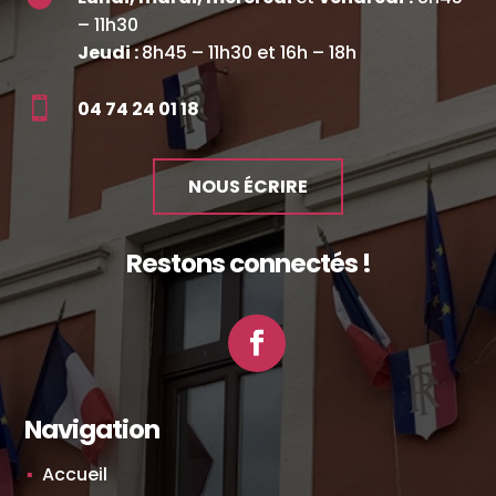
– 11h30
Jeudi :
8h45 – 11h30 et 16h – 18h

04 74 24 01 18
NOUS ÉCRIRE
Restons connectés !
Facebook
Navigation
Accueil