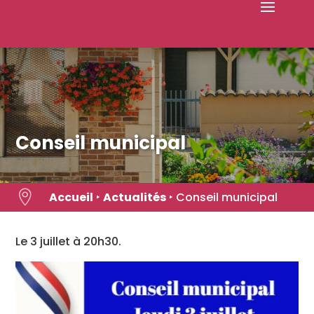
Skip
to
content
Conseil municipal

Accueil
‣
Actualités
‣
Conseil municipal
Le 3 juillet à 20h30.