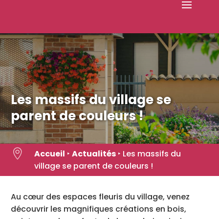
Skip
to
content
Les massifs du village se
parent de couleurs !

Accueil
‣
Actualités
‣
Les massifs du
village se parent de couleurs !
Au cœur des espaces fleuris du village, venez
découvrir les magnifiques créations en bois,