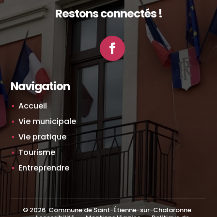
Restons connectés !
Facebook
Navigation
Accueil
Vie municipale
Vie pratique
Tourisme
Entreprendre
©
2026
Commune de Saint-Étienne-sur-Chalaronne