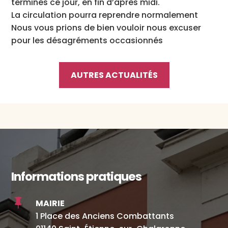
terminés ce jour, en fin d’après midi.
La circulation pourra reprendre normalement
Nous vous prions de bien vouloir nous excuser
pour les désagréments occasionnés
AUTRES ACTUALITÉS
Informations pratiques

MAIRIE
1 Place des Anciens Combattants