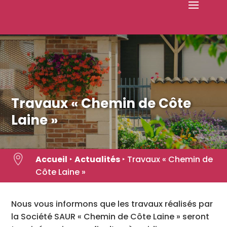
Skip
to
content
Travaux « Chemin de Côte
Laine »

Accueil
‣
Actualités
‣
Travaux « Chemin de
Côte Laine »
Nous vous informons que les travaux réalisés par
la Société SAUR « Chemin de Côte Laine » seront