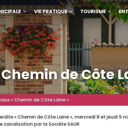
NICIPALE
VIE PRATIQUE
TOURISME
ENT
 Chemin de Côte L
vaux « Chemin de Côte Laine »
terdite « Chemin de Côte Laine », mercredi 8 et jeudi 9 
 canalisation par la Sociéte SAUR