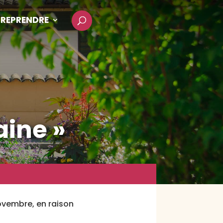
REPRENDRE
aine »
novembre, en raison