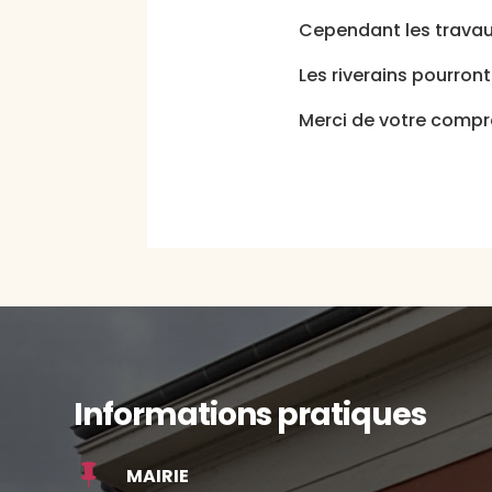
Cependant les travaux
Les riverains pourront 
Merci de votre comp
Informations pratiques

MAIRIE