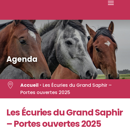
Skip
to
content
Agenda

Accueil
‣
Les Écuries du Grand Saphir –
Portes ouvertes 2025
Les Écuries du Grand Saphir
– Portes ouvertes 2025