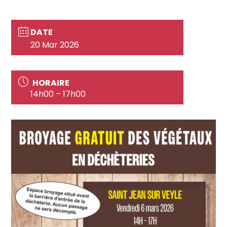
DATE
20 Mar 2026
HORAIRE
14h00 – 17h00