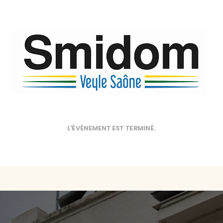
L'ÉVÉNEMENT EST TERMINÉ.