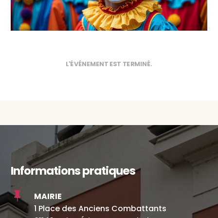
L'ÉVÉNEMENT EST TERMINÉ.
Informations pratiques

MAIRIE
1 Place des Anciens Combattants