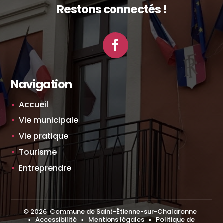
Restons connectés !
Facebook
Navigation
Accueil
Vie municipale
Vie pratique
Tourisme
Entreprendre
©
2026
Commune de Saint-Étienne-sur-Chalaronne
▪
Accessibilité
▪
Mentions légales
▪
Politique de