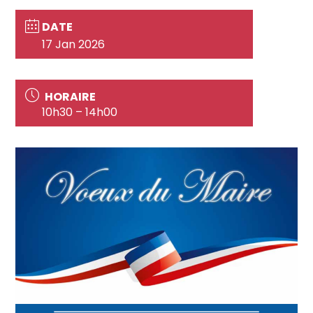
DATE
17 Jan 2026
HORAIRE
10h30 – 14h00