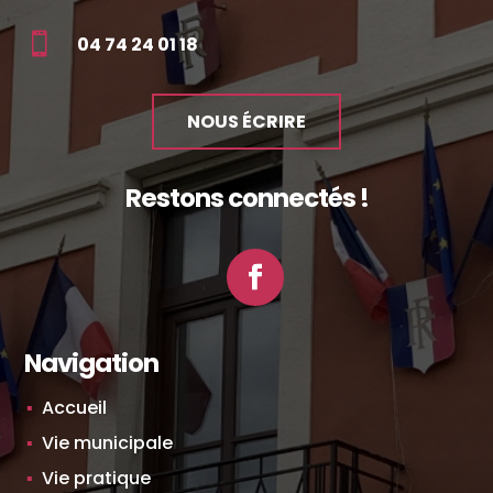

04 74 24 01 18
NOUS ÉCRIRE
Restons connectés !
Facebook
Navigation
Accueil
Vie municipale
Vie pratique