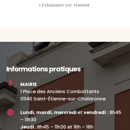
L'ÉVÉNEMENT EST TERMINÉ.
Informations pratiques

MAIRIE
1 Place des Anciens Combattants
01140 Saint-Étienne-sur-Chalaronne

Lundi, mardi, mercredi
et
vendredi
:
8h45
– 11h30
Jeudi :
8h45 – 11h30 et 16h – 18h