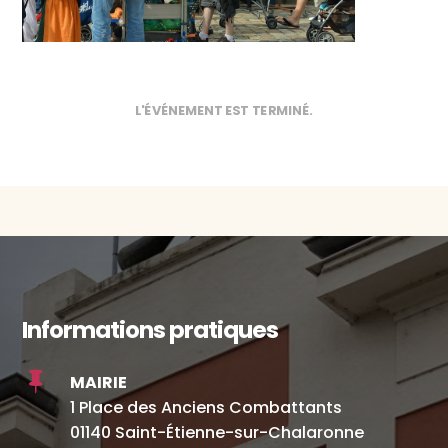
L'ÉVÉNEMENT EST TERMINÉ.
Informations pratiques

MAIRIE
1 Place des Anciens Combattants
01140 Saint-Étienne-sur-Chalaronne