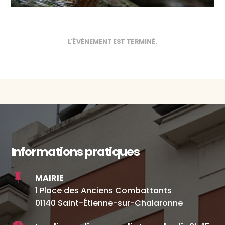
L'ÉVÉNEMENT EST TERMINÉ.
Informations pratiques

MAIRIE
1 Place des Anciens Combattants
01140 Saint-Étienne-sur-Chalaronne