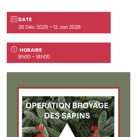
DATE
26 Déc 2025
– 12 Jan 2026
HORAIRE
8h00 – 18h00