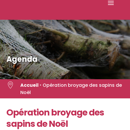
Skip
to
content
Agenda

Accueil
‣
Opération broyage des sapins de
Noël
Opération broyage des
sapins de Noël