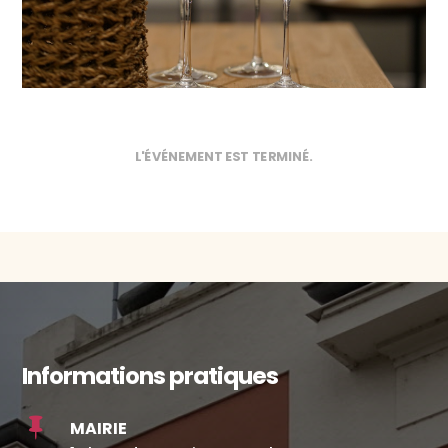
L'ÉVÉNEMENT EST TERMINÉ.
Informations pratiques

MAIRIE