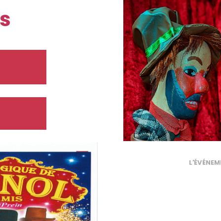
s
L'ÉVÉNEM