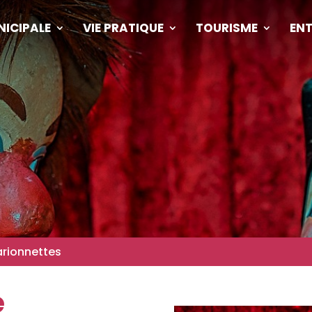
NICIPALE
VIE PRATIQUE
TOURISME
ENT
rionnettes
e