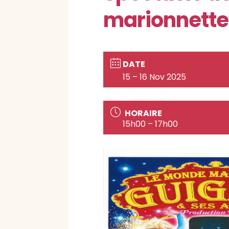
marionnette
DATE
15 – 16 Nov 2025
HORAIRE
15h00 – 17h00