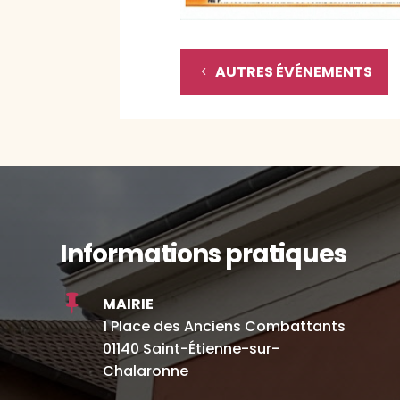
AUTRES ÉVÉNEMENTS
Informations pratiques

MAIRIE
1 Place des Anciens Combattants
01140 Saint-Étienne-sur-
Chalaronne