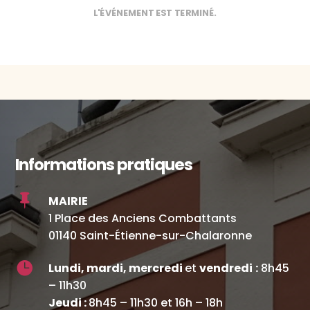
L'ÉVÉNEMENT EST TERMINÉ.
Informations pratiques

MAIRIE
1 Place des Anciens Combattants
01140 Saint-Étienne-sur-Chalaronne

Lundi, mardi, mercredi
et
vendredi
:
8h45
– 11h30
Jeudi :
8h45 – 11h30 et 16h – 18h