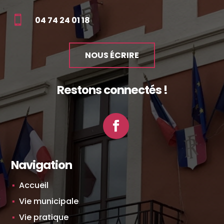

04 74 24 01 18
NOUS ÉCRIRE
Restons connectés !
Facebook
Navigation
Accueil
Vie municipale
Vie pratique