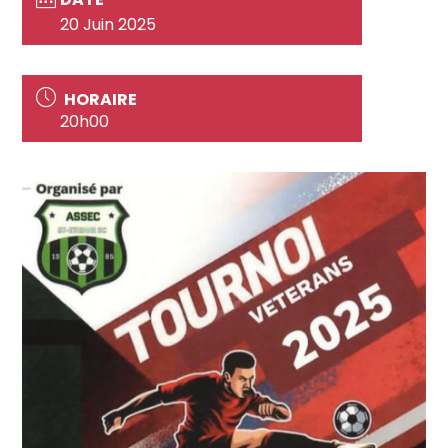
20 Juin 2025
HORAIRE
20h00